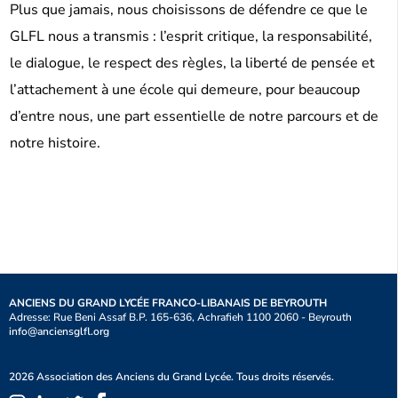
Plus que jamais, nous choisissons de défendre ce que le
GLFL nous a transmis : l’esprit critique, la responsabilité,
le dialogue, le respect des règles, la liberté de pensée et
l’attachement à une école qui demeure, pour beaucoup
d’entre nous, une part essentielle de notre parcours et de
notre histoire.
ANCIENS DU GRAND LYCÉE FRANCO-LIBANAIS DE BEYROUTH
Adresse: Rue Beni Assaf B.P. 165-636, Achrafieh 1100 2060 - Beyrouth
info@anciensglfl.org
2026 Association des Anciens du Grand Lycée. Tous droits réservés.